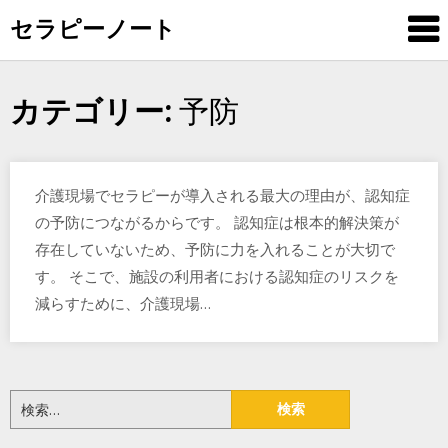
Skip
セラピーノート
to
content
予防
カテゴリー:
介護現場でセラピーが導入される最大の理由が、認知症
の予防につながるからです。 認知症は根本的解決策が
存在していないため、予防に力を入れることが大切で
す。 そこで、施設の利用者における認知症のリスクを
減らすために、介護現場…
検
索: